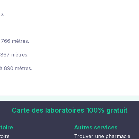
s.
 766 mètres.
867 mètres.
à 890 mètres.
Carte des laboratoires 100% gratuit
toire
Autres services
oire
Trouver une pharmacie