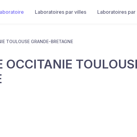
laboratoire
Laboratoires par villes
Laboratoires par
NIE TOULOUSE GRANDE-BRETAGNE
 OCCITANIE TOULOUS
E