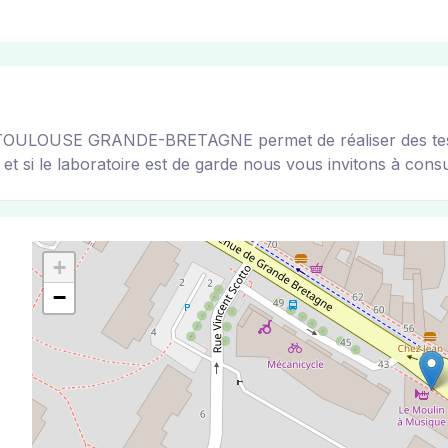
LOUSE GRANDE-BRETAGNE permet de réaliser des tests PC
 si le laboratoire est de garde nous vous invitons à consulte
+
−