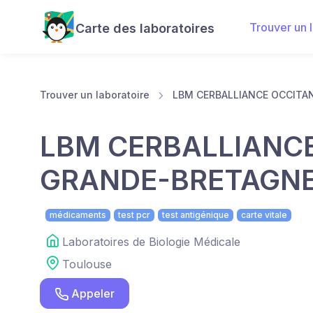
Trouver un 
Carte des laboratoires
Trouver un laboratoire
LBM CERBALLIANCE OCCITA
LBM CERBALLIANCE
GRANDE-BRETAGN
médicaments
test pcr
test antigénique
carte vitale
Laboratoires de Biologie Médicale
Toulouse
Appeler