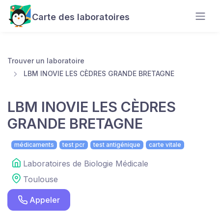
Carte des laboratoires
Trouver un laboratoire
LBM INOVIE LES CÈDRES GRANDE BRETAGNE
LBM INOVIE LES CÈDRES
GRANDE BRETAGNE
médicaments
test pcr
test antigénique
carte vitale
Laboratoires de Biologie Médicale
Toulouse
Appeler