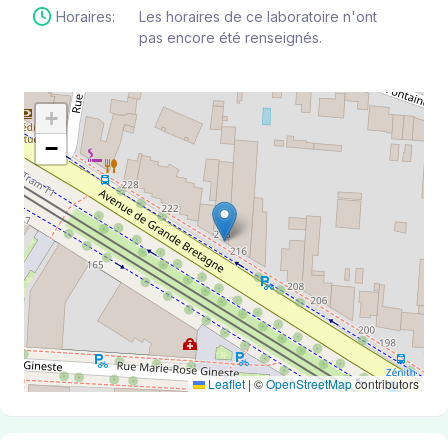
Horaires:
Les horaires de ce laboratoire n'ont
pas encore été renseignés.
+
−
Leaflet
|
©
OpenStreetMap
contributors