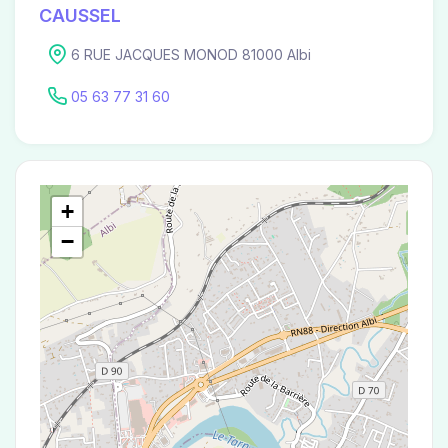
CAUSSEL
6 RUE JACQUES MONOD 81000 Albi
05 63 77 31 60
+
−