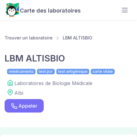
Carte des laboratoires
Trouver un laboratoire
LBM ALTISBIO
LBM ALTISBIO
médicaments
test pcr
test antigénique
carte vitale
Laboratoires de Biologie Médicale
Albi
Appeler