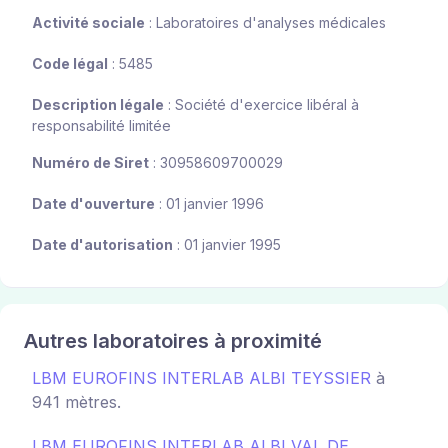
Activité sociale
: Laboratoires d'analyses médicales
Code légal
: 5485
Description légale
: Société d'exercice libéral à
responsabilité limitée
Numéro de Siret
: 30958609700029
Date d'ouverture
: 01 janvier 1996
Date d'autorisation
: 01 janvier 1995
Autres laboratoires à proximité
LBM EUROFINS INTERLAB ALBI TEYSSIER
à
941 mètres.
LBM EUROFINS INTERLAB ALBI VAL DE