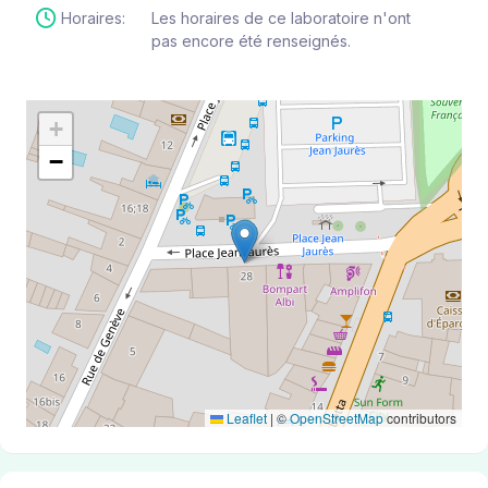
Horaires:
Les horaires de ce laboratoire n'ont
pas encore été renseignés.
+
−
Leaflet
|
©
OpenStreetMap
contributors