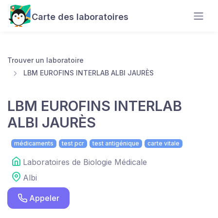
Carte des laboratoires
Trouver un laboratoire
LBM EUROFINS INTERLAB ALBI JAURÈS
LBM EUROFINS INTERLAB
ALBI JAURÈS
médicaments
test pcr
test antigénique
carte vitale
Laboratoires de Biologie Médicale
Albi
Appeler