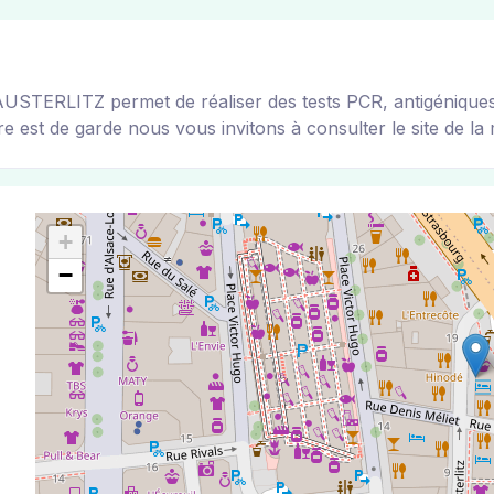
RLITZ permet de réaliser des tests PCR, antigéniques pou
e est de garde nous vous invitons à consulter le site de la m
+
−