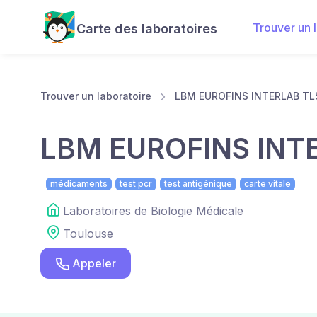
Trouver un 
Carte des laboratoires
Trouver un laboratoire
LBM EUROFINS INTERLAB TL
LBM EUROFINS INT
médicaments
test pcr
test antigénique
carte vitale
Laboratoires de Biologie Médicale
Toulouse
Appeler