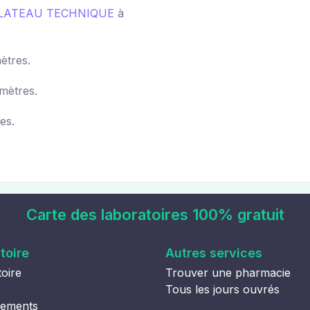
PLATEAU TECHNIQUE
à
ètres.
mètres.
es.
Carte des laboratoires 100% gratuit
toire
Autres services
oire
Trouver une pharmacie
Tous les jours ouvrés
tements