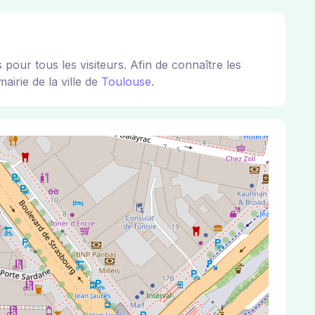
r tous les visiteurs. Afin de connaître les
airie de la ville de
Toulouse
.