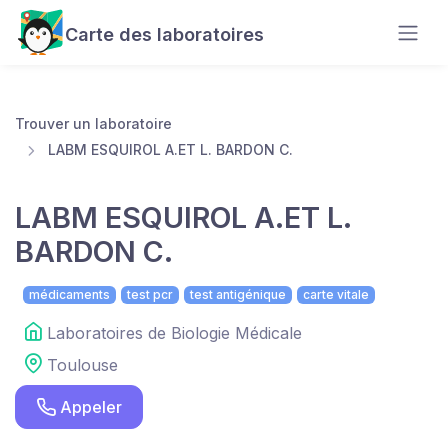
Carte des laboratoires
Trouver un laboratoire
LABM ESQUIROL A.ET L. BARDON C.
LABM ESQUIROL A.ET L.
BARDON C.
médicaments
test pcr
test antigénique
carte vitale
Laboratoires de Biologie Médicale
Toulouse
Appeler