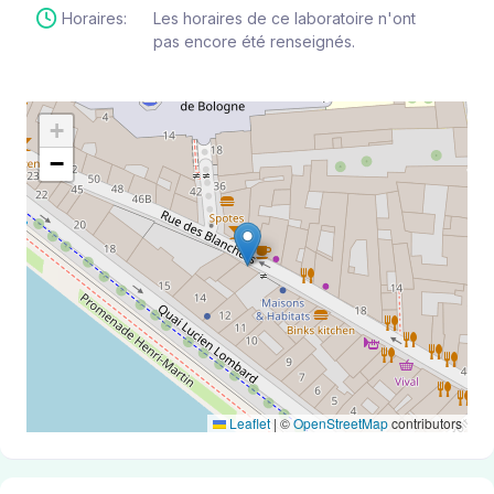
Horaires:
Les horaires de ce laboratoire n'ont
pas encore été renseignés.
+
−
Leaflet
|
©
OpenStreetMap
contributors