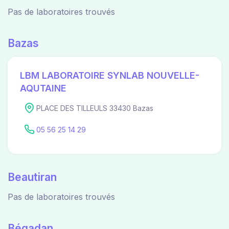
Pas de laboratoires trouvés
Bazas
LBM LABORATOIRE SYNLAB NOUVELLE-
AQUTAINE
PLACE DES TILLEULS 33430 Bazas
05 56 25 14 29
Beautiran
Pas de laboratoires trouvés
Bégadan