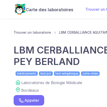
Trouver un 
Carte des laboratoires
Trouver un laboratoire
LBM CERBALLIANCE AQUITAI
LBM CERBALLIANCE
PEY BERLAND
médicaments
test pcr
test antigénique
carte vitale
Laboratoires de Biologie Médicale
Bordeaux
Appeler