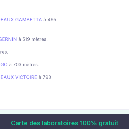
RDEAUX GAMBETTA
à 495
SERNIN
à 519 mètres.
res.
UGO
à 703 mètres.
DEAUX VICTOIRE
à 793
Carte des laboratoires 100% gratuit