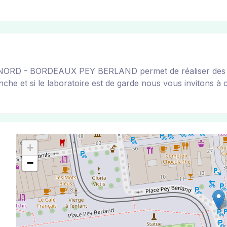
D - BORDEAUX PEY BERLAND permet de réaliser des tests
he et si le laboratoire est de garde nous vous invitons à con
+
−