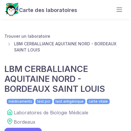
Carte des laboratoires
Trouver un laboratoire
LBM CERBALLIANCE AQUITAINE NORD - BORDEAUX
SAINT LOUIS
LBM CERBALLIANCE
AQUITAINE NORD -
BORDEAUX SAINT LOUIS
médicaments
test pcr
test antigénique
carte vitale
Laboratoires de Biologie Médicale
Bordeaux