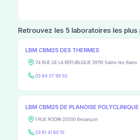
Retrouvez les 5 laboratoires les plu
LBM CBM25 DES THERMES
74 RUE DE LA RÉPUBLIQUE 39110 Salins-les-Bains
03 84 37 99 50
LBM CBM25 DE PLANOISE POLYCLINIQUE
1 RUE RODIN 25000 Besançon
03 81 41 80 10