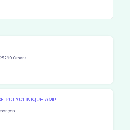
 25290 Ornans
E POLYCLINIQUE AMP
esançon