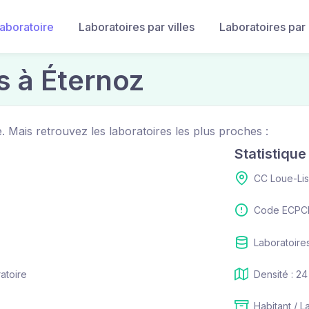
laboratoire
Laboratoires par villes
Laboratoires par
s à Éternoz
. Mais retrouvez les laboratoires les plus proches :
Statistiqu
CC Loue-Li
Code ECPCI
Laboratoires
ratoire
Densité : 24
Habitant / L