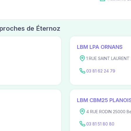
s proches de Éternoz
LBM LPA ORNANS
1 RUE SAINT LAURENT
03 81 62 24 79
LBM CBM25 PLANOIS
4 RUE RODIN 25000 B
03 81 51 80 80