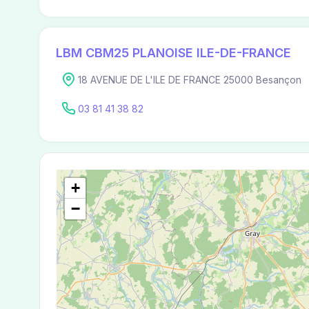
LBM CBM25 PLANOISE ILE-DE-FRANCE
18 AVENUE DE L'ILE DE FRANCE 25000 Besançon
03 81 41 38 82
+
−