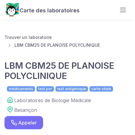
Carte des laboratoires
Trouver un laboratoire
LBM CBM25 DE PLANOISE POLYCLINIQUE
LBM CBM25 DE PLANOISE
POLYCLINIQUE
médicaments
test pcr
test antigénique
carte vitale
Laboratoires de Biologie Médicale
Besançon
Appeler