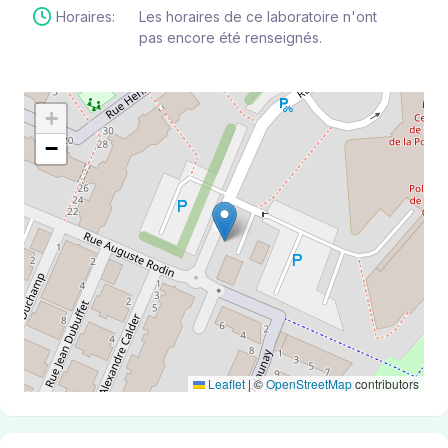
Horaires:
Les horaires de ce laboratoire n'ont
pas encore été renseignés.
+
−
Leaflet
|
©
OpenStreetMap
contributors