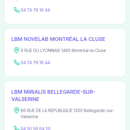
04 74 76 16 44
LBM NOVELAB MONTRÉAL LA CLUSE
9 RUE DU LYONNAIS 1460 Montréal-la-Cluse
04 74 76 16 44
LBM MIRIALIS BELLEGARDE-SUR-
VALSERINE
86 RUE DE LA REPUBLIQUE 1200 Bellegarde-sur-
Valserine
04 50 56 64 20