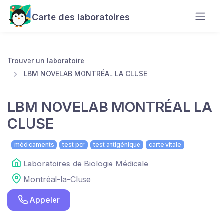
Carte des laboratoires
Trouver un laboratoire
LBM NOVELAB MONTRÉAL LA CLUSE
LBM NOVELAB MONTRÉAL LA
CLUSE
médicaments
test pcr
test antigénique
carte vitale
Laboratoires de Biologie Médicale
Montréal-la-Cluse
Appeler