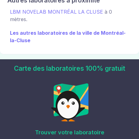
Autres laboratoires à proximité
LBM NOVELAB MONTRÉAL LA CLUSE
à 0
mètres.
Les autres laboratoires de la ville de Montréal-
la-Cluse
Carte des laboratoires 100% gratuit
Trouver votre laboratoire