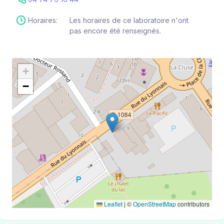
Horaires:
Les horaires de ce laboratoire n'ont
pas encore été renseignés.
+
−
Leaflet
|
©
OpenStreetMap
contributors