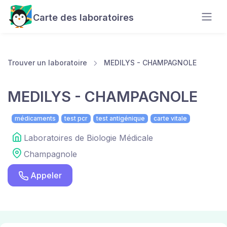
Carte des laboratoires
Trouver un laboratoire
MEDILYS - CHAMPAGNOLE
MEDILYS - CHAMPAGNOLE
médicaments
test pcr
test antigénique
carte vitale
Laboratoires de Biologie Médicale
Champagnole
Appeler