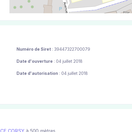
Numéro de Siret
: 39447322700079
Date d'ouverture
: 04 juillet 2018
Date d'autorisation
: 04 juillet 2018
NCE CORSY
à 500 mètres.