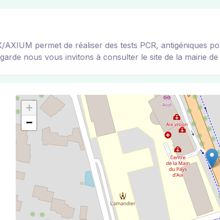
UM permet de réaliser des tests PCR, antigéniques pour to
garde nous vous invitons à consulter le site de la mairie de 
+
−