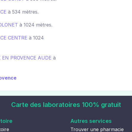
NCE
à 534 mètres.
HOLONET
à 1024 mètres.
NCE CENTRE
à 1024
X EN PROVENCE AUDE
à
Provence
Carte des laboratoires 100% gratuit
toire
Autres services
oire
Trouver une pharmacie