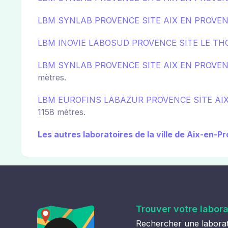
LBM SYNLAB PROVENCE SITE AIX EN PROVE
LBM INOVIE LABOSUD PROVENCE SITE LE T
LBM SYNLAB PROVENCE SITE AIX EN PROVE
mètres.
LBM EUROFINS LABAZUR PROVENCE SITE AI
1158 mètres.
Les autres laboratoires de la ville de Aix-en-
Trouver votre labora
Rechercher une laborat