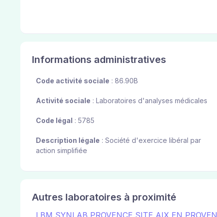
Informations administratives
Code activité sociale
: 86.90B
Activité sociale
: Laboratoires d'analyses médicales
Code légal
: 5785
Description légale
: Société d'exercice libéral par
action simplifiée
Autres laboratoires à proximité
LBM SYNLAB PROVENCE SITE AIX EN PROVE