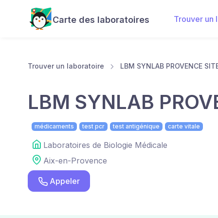
Trouver un 
Carte des laboratoires
Trouver un laboratoire
LBM SYNLAB PROVENCE SITE
LBM SYNLAB PROVE
médicaments
test pcr
test antigénique
carte vitale
Laboratoires de Biologie Médicale
Aix-en-Provence
Appeler