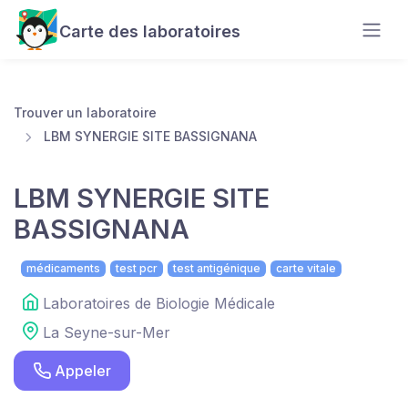
Carte des laboratoires
Trouver un laboratoire
LBM SYNERGIE SITE BASSIGNANA
LBM SYNERGIE SITE
BASSIGNANA
médicaments
test pcr
test antigénique
carte vitale
Laboratoires de Biologie Médicale
La Seyne-sur-Mer
Appeler