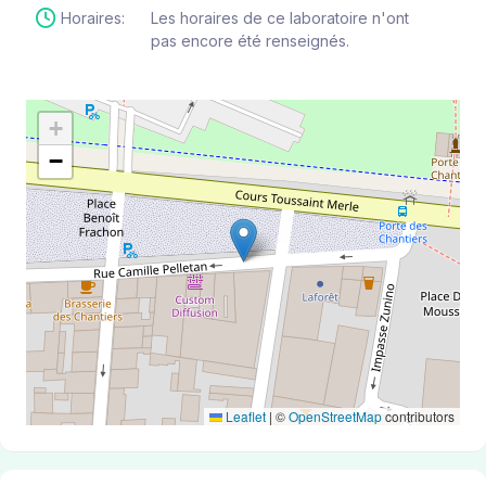
Horaires:
Les horaires de ce laboratoire n'ont
pas encore été renseignés.
+
−
Leaflet
|
©
OpenStreetMap
contributors