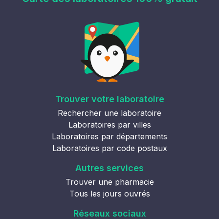
Trouver votre laboratoire
Rechercher une laboratoire
Laboratoires par villes
Laboratoires par départements
Laboratoires par code postaux
Autres services
Trouver une pharmacie
Tous les jours ouvrés
Réseaux sociaux