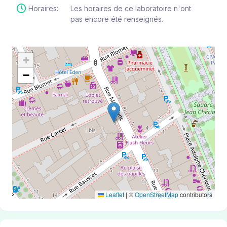
Horaires:
Les horaires de ce laboratoire n'ont
pas encore été renseignés.
+
−
Leaflet
|
©
OpenStreetMap
contributors