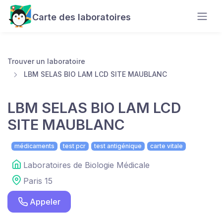
Carte des laboratoires
Trouver un laboratoire
LBM SELAS BIO LAM LCD SITE MAUBLANC
LBM SELAS BIO LAM LCD
SITE MAUBLANC
médicaments
test pcr
test antigénique
carte vitale
Laboratoires de Biologie Médicale
Paris 15
Appeler