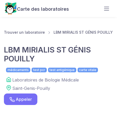
Carte des laboratoires
Trouver un laboratoire
LBM MIRIALIS ST GÉNIS POUILLY
LBM MIRIALIS ST GÉNIS
POUILLY
médicaments
test pcr
test antigénique
carte vitale
Laboratoires de Biologie Médicale
Saint-Genis-Pouilly
Appeler