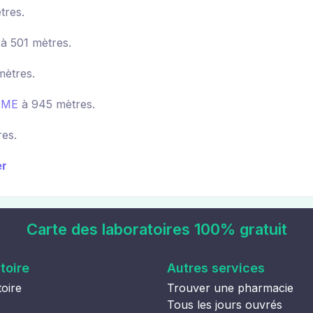
tres.
à 501 mètres.
mètres.
UME
à 945 mètres.
es.
er
Carte des laboratoires 100% gratuit
toire
Autres services
oire
Trouver une pharmacie
Tous les jours ouvrés