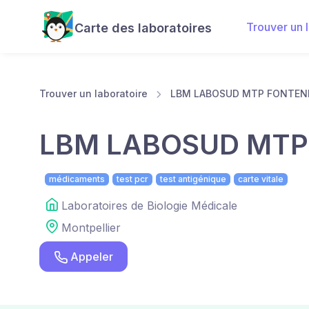
Trouver un 
Carte des laboratoires
Trouver un laboratoire
LBM LABOSUD MTP FONTENI
LBM LABOSUD MTP
médicaments
test pcr
test antigénique
carte vitale
Laboratoires de Biologie Médicale
Montpellier
Appeler