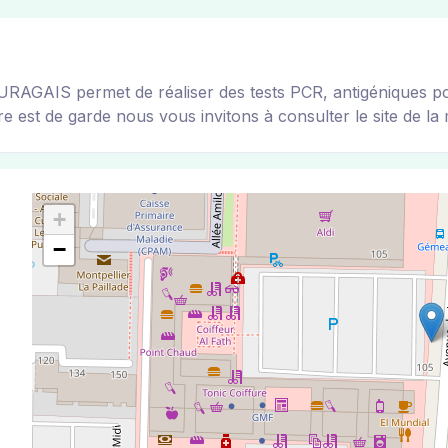
S permet de réaliser des tests PCR, antigéniques pour t
e est de garde nous vous invitons à consulter le site de la m
+
−