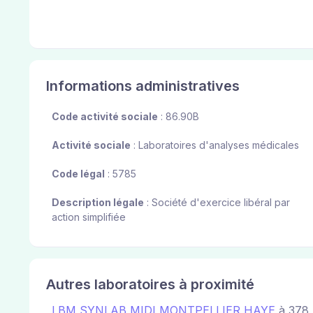
Informations administratives
Code activité sociale
: 86.90B
Activité sociale
: Laboratoires d'analyses médicales
Code légal
: 5785
Description légale
: Société d'exercice libéral par
action simplifiée
Autres laboratoires à proximité
LBM SYNLAB MIDI MONTPELLIER HAYE
à 378 