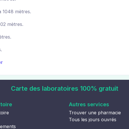
 1048 mètres.
02 mètres.
tres.
.
er
Carte des laboratoires 100% gratuit
toire
Autres services
oire
Trouver une pharmacie
Tous les jours ouvrés
tements