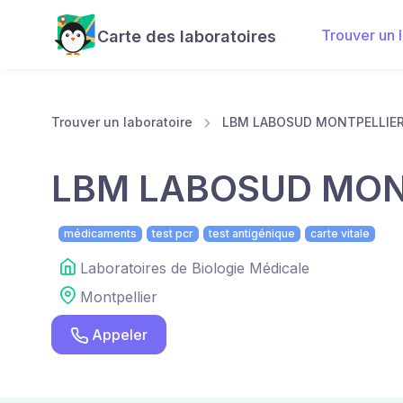
Trouver un 
Carte des laboratoires
Trouver un laboratoire
LBM LABOSUD MONTPELLIER
LBM LABOSUD MON
médicaments
test pcr
test antigénique
carte vitale
Laboratoires de Biologie Médicale
Montpellier
Appeler