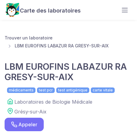
Carte des laboratoires
Trouver un laboratoire
LBM EUROFINS LABAZUR RA GRESY-SUR-AIX
LBM EUROFINS LABAZUR RA
GRESY-SUR-AIX
médicaments
test pcr
test antigénique
carte vitale
Laboratoires de Biologie Médicale
Grésy-sur-Aix
Appeler