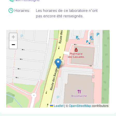
Horaires:
Les horaires de ce laboratoire n'ont
pas encore été renseignés.
+
−
Leaflet
|
©
OpenStreetMap
contributors