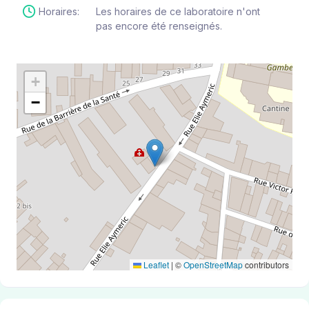
Horaires:
Les horaires de ce laboratoire n'ont
pas encore été renseignés.
+
−
Leaflet
|
©
OpenStreetMap
contributors