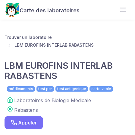
Carte des laboratoires
Trouver un laboratoire
LBM EUROFINS INTERLAB RABASTENS
LBM EUROFINS INTERLAB
RABASTENS
médicaments
test pcr
test antigénique
carte vitale
Laboratoires de Biologie Médicale
Rabastens
Appeler