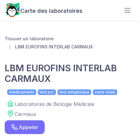
Carte des laboratoires
Trouver un laboratoire
LBM EUROFINS INTERLAB CARMAUX
LBM EUROFINS INTERLAB
CARMAUX
médicaments
test pcr
test antigénique
carte vitale
Laboratoires de Biologie Médicale
Carmaux
Appeler