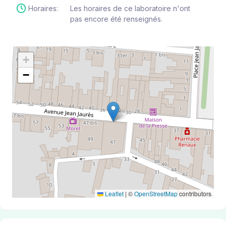
Horaires:
Les horaires de ce laboratoire n'ont
pas encore été renseignés.
+
−
Leaflet
|
©
OpenStreetMap
contributors