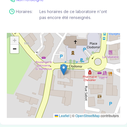
Horaires:
Les horaires de ce laboratoire n'ont
pas encore été renseignés.
+
−
Leaflet
|
©
OpenStreetMap
contributors