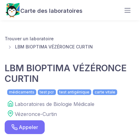
Carte des laboratoires
Trouver un laboratoire
LBM BIOPTIMA VÉZÉRONCE CURTIN
LBM BIOPTIMA VÉZÉRONCE
CURTIN
médicaments
test pcr
test antigénique
carte vitale
Laboratoires de Biologie Médicale
Vézeronce-Curtin
Appeler