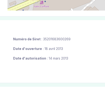
Numéro de Siret
: 35201683600269
Date d'ouverture
: 18 avril 2013
Date d'autorisation
: 14 mars 2013