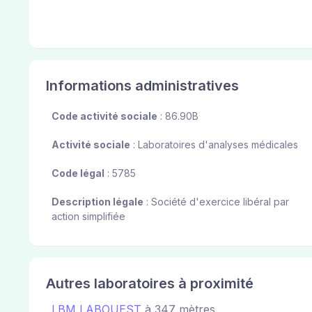
Informations administratives
Code activité sociale
: 86.90B
Activité sociale
: Laboratoires d'analyses médicales
Code légal
: 5785
Description légale
: Société d'exercice libéral par
action simplifiée
Autres laboratoires à proximité
LBM LABOUEST
à 347 mètres.