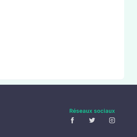
Réseaux sociaux