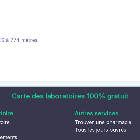
ES
à 774 mètres.
Carte des laboratoires 100% gratuit
toire
Autres services
oire
Trouver une pharmacie
Tous les jours ouvrés
tements