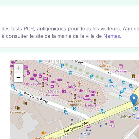
es tests PCR, antigéniques pour tous les visiteurs. Afin d
à consulter le site de la mairie de la ville de
Nantes
.
+
−