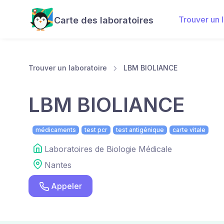
Trouver un 
Carte des laboratoires
Trouver un laboratoire
LBM BIOLIANCE
LBM BIOLIANCE
médicaments
test pcr
test antigénique
carte vitale
Laboratoires de Biologie Médicale
Nantes
Appeler