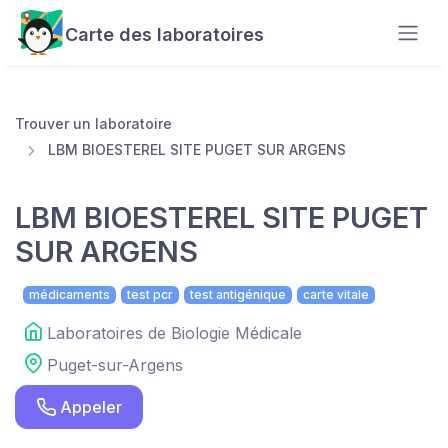
Carte des laboratoires
Trouver un laboratoire
LBM BIOESTEREL SITE PUGET SUR ARGENS
LBM BIOESTEREL SITE PUGET
SUR ARGENS
médicaments
test pcr
test antigénique
carte vitale
Laboratoires de Biologie Médicale
Puget-sur-Argens
Appeler