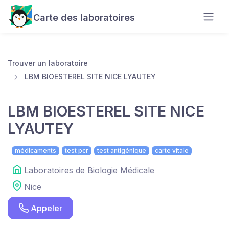
Carte des laboratoires
Trouver un laboratoire
LBM BIOESTEREL SITE NICE LYAUTEY
LBM BIOESTEREL SITE NICE
LYAUTEY
médicaments
test pcr
test antigénique
carte vitale
Laboratoires de Biologie Médicale
Nice
Appeler