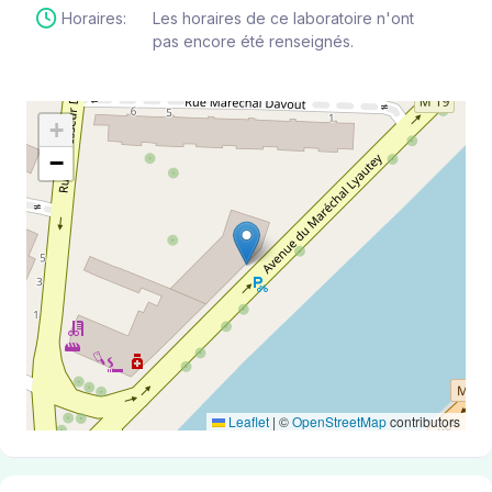
Horaires:
Les horaires de ce laboratoire n'ont
pas encore été renseignés.
+
−
Leaflet
|
©
OpenStreetMap
contributors