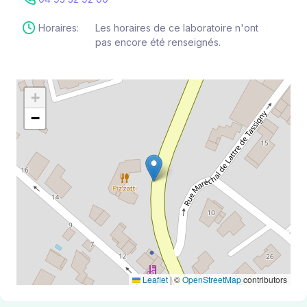
Horaires:
Les horaires de ce laboratoire n'ont
pas encore été renseignés.
+
−
Leaflet
|
©
OpenStreetMap
contributors