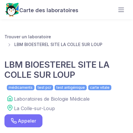
Carte des laboratoires
Trouver un laboratoire
LBM BIOESTEREL SITE LA COLLE SUR LOUP
LBM BIOESTEREL SITE LA
COLLE SUR LOUP
médicaments
test pcr
test antigénique
carte vitale
Laboratoires de Biologie Médicale
La Colle-sur-Loup
Appeler