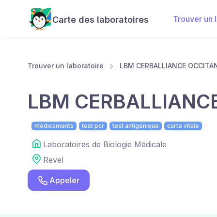
Trouver un 
Carte des laboratoires
Trouver un laboratoire
LBM CERBALLIANCE OCCITAN
LBM CERBALLIANCE
médicaments
test pcr
test antigénique
carte vitale
Laboratoires de Biologie Médicale
Revel
Appeler