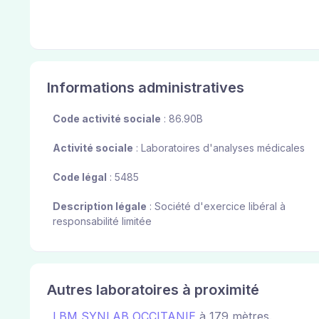
Informations administratives
Code activité sociale
: 86.90B
Activité sociale
: Laboratoires d'analyses médicales
Code légal
: 5485
Description légale
: Société d'exercice libéral à
responsabilité limitée
Autres laboratoires à proximité
LBM SYNLAB OCCITANIE
à 179 mètres.