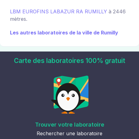
LBM EUROFINS LABAZUR RA RUMILLY
à 2446
mètres.
Les autres laboratoires de la ville de Rumilly
Carte des laboratoires 100% gratuit
Trouver votre laboratoire
Rechercher une laboratoire