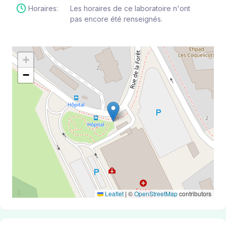
Horaires:
Les horaires de ce laboratoire n'ont
pas encore été renseignés.
+
−
Leaflet
|
©
OpenStreetMap
contributors