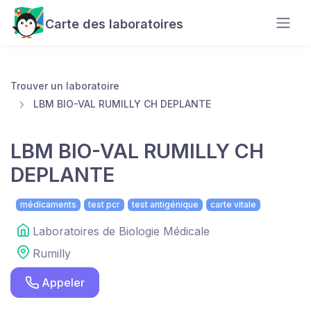
Carte des laboratoires
Trouver un laboratoire
LBM BIO-VAL RUMILLY CH DEPLANTE
LBM BIO-VAL RUMILLY CH
DEPLANTE
médicaments
test pcr
test antigénique
carte vitale
Laboratoires de Biologie Médicale
Rumilly
Appeler