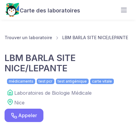
Carte des laboratoires
Trouver un laboratoire
LBM BARLA SITE NICE/LEPANTE
LBM BARLA SITE
NICE/LEPANTE
médicaments
test pcr
test antigénique
carte vitale
Laboratoires de Biologie Médicale
Nice
Appeler