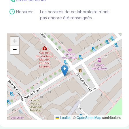
Horaires:
Les horaires de ce laboratoire n'ont
pas encore été renseignés.
+
−
Leaflet
|
©
OpenStreetMap
contributors