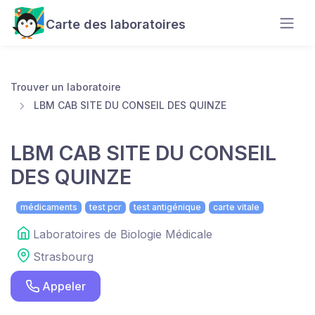
Carte des laboratoires
Trouver un laboratoire
LBM CAB SITE DU CONSEIL DES QUINZE
LBM CAB SITE DU CONSEIL
DES QUINZE
médicaments
test pcr
test antigénique
carte vitale
Laboratoires de Biologie Médicale
Strasbourg
Appeler