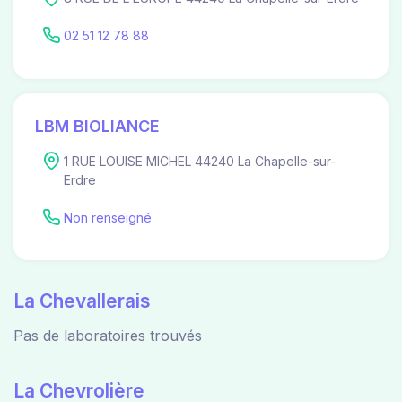
02 51 12 78 88
LBM BIOLIANCE
1 RUE LOUISE MICHEL 44240 La Chapelle-sur-
Erdre
Non renseigné
La Chevallerais
Pas de laboratoires trouvés
La Chevrolière