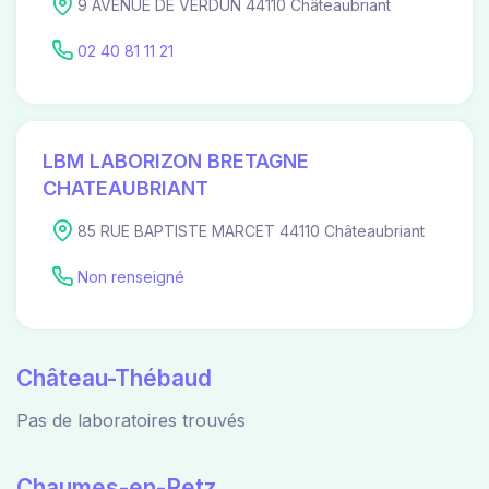
9 AVENUE DE VERDUN 44110 Châteaubriant
02 40 81 11 21
LBM LABORIZON BRETAGNE
CHATEAUBRIANT
85 RUE BAPTISTE MARCET 44110 Châteaubriant
Non renseigné
Château-Thébaud
Pas de laboratoires trouvés
Chaumes-en-Retz