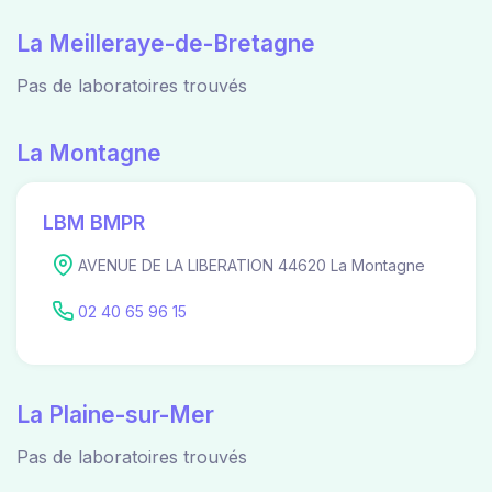
La Meilleraye-de-Bretagne
Pas de laboratoires trouvés
La Montagne
LBM BMPR
AVENUE DE LA LIBERATION 44620 La Montagne
02 40 65 96 15
La Plaine-sur-Mer
Pas de laboratoires trouvés