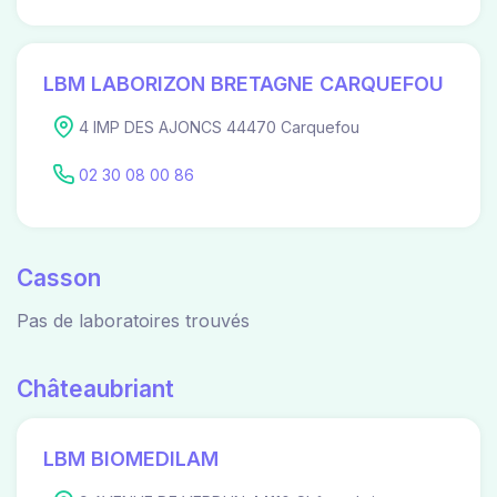
LBM LABORIZON BRETAGNE CARQUEFOU
4 IMP DES AJONCS 44470 Carquefou
02 30 08 00 86
Casson
Pas de laboratoires trouvés
Châteaubriant
LBM BIOMEDILAM