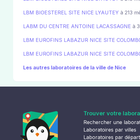
LBM BIOESTEREL SITE NICE LYAUTEY
à 213 mè
LABM DU CENTRE ANTOINE LACASSAGNE
à 3
LBM EUROFINS LABAZUR NICE SITE COLOMB
LBM EUROFINS LABAZUR NICE SITE COLOMB
Les autres laboratoires de la ville de Nice
Trouver votre labora
Rechercher une laborat
Laboratoires par villes
Laboratoires par dépar