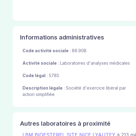
Informations administratives
Code activité sociale
: 86.90B
Activité sociale
: Laboratoires d'analyses médicales
Code légal
: 5785
Description légale
: Société d'exercice libéral par
action simplifiée
Autres laboratoires à proximité
LBM BIOESTEREL SITE NICE LYAUTEY
à 213 mè