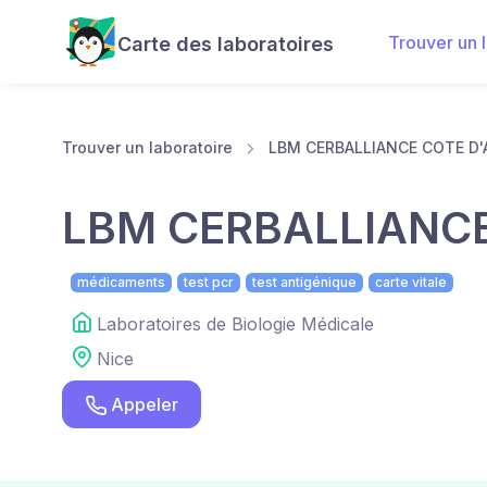
Trouver un 
Carte des laboratoires
Trouver un laboratoire
LBM CERBALLIANCE COTE D'
LBM CERBALLIANCE
médicaments
test pcr
test antigénique
carte vitale
Laboratoires de Biologie Médicale
Nice
Appeler