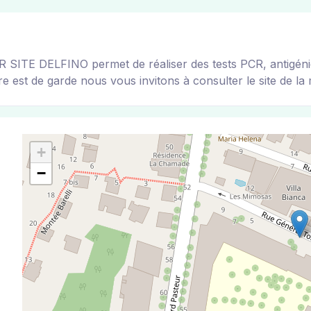
E DELFINO permet de réaliser des tests PCR, antigéniques
e est de garde nous vous invitons à consulter le site de la m
+
−