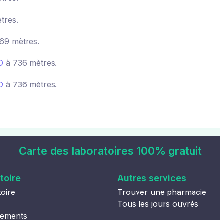
tres.
69 mètres.
O
à 736 mètres.
O
à 736 mètres.
Carte des laboratoires 100% gratuit
toire
Autres services
oire
Trouver une pharmacie
Tous les jours ouvrés
tements