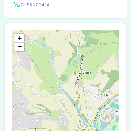
05 63 72 24 14
+
−