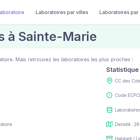
laboratoire
Laboratoires par villes
Laboratoires par
s à Sainte-Marie
toire. Mais retrouvez les laboratoires les plus proches :
Statistiqu
CC des Cot
Code ECPCI
Laboratoires
ratoire
Densité : 26
Habitant / L