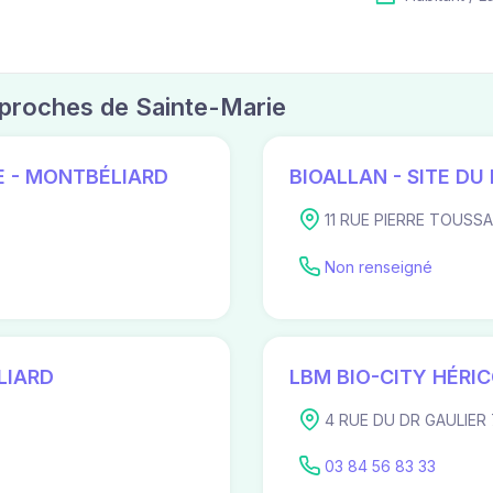
s proches de Sainte-Marie
DE - MONTBÉLIARD
BIOALLAN - SITE DU
11 RUE PIERRE TOUSSA
Non renseigné
LIARD
LBM BIO-CITY HÉRI
4 RUE DU DR GAULIER 
03 84 56 83 33