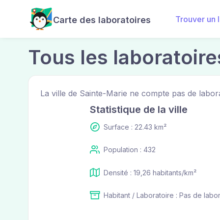
Trouver un 
Carte des laboratoires
Tous les laboratoire
La ville de Sainte-Marie ne compte pas de labora
Statistique de la ville
Surface : 22.43 km²
Population : 432
Densité : 19,26 habitants/km²
Habitant / Laboratoire : Pas de labo