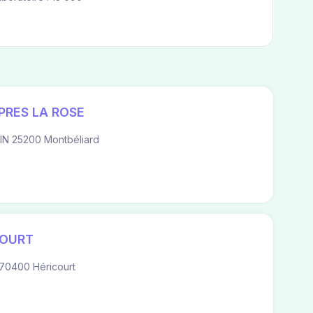
 PRES LA ROSE
IN 25200 Montbéliard
COURT
70400 Héricourt