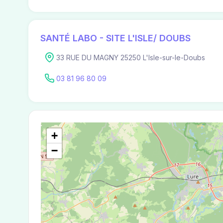
SANTÉ LABO - SITE L'ISLE/ DOUBS
33 RUE DU MAGNY 25250 L'Isle-sur-le-Doubs
03 81 96 80 09
+
−