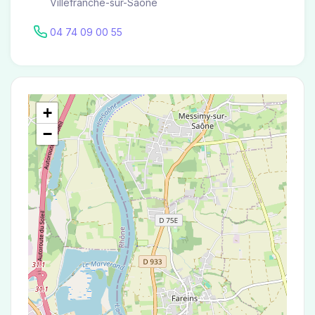
Villefranche-sur-Saône
04 74 09 00 55
+
−