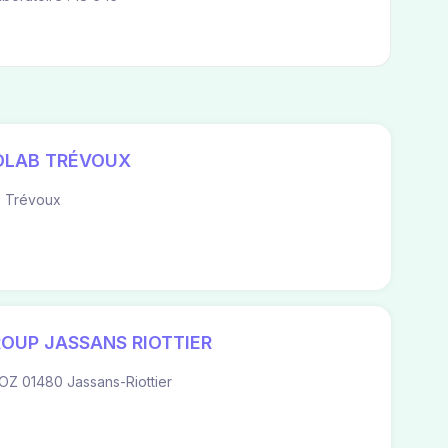
OLAB TRÉVOUX
0 Trévoux
ROUP JASSANS RIOTTIER
Z 01480 Jassans-Riottier