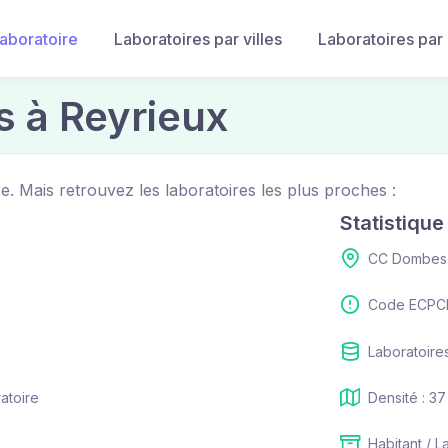
laboratoire
Laboratoires par villes
Laboratoires par
s à Reyrieux
e. Mais retrouvez les laboratoires les plus proches :
Statistiqu
CC Dombes 
Code ECPCI
Laboratoires
ratoire
Densité : 37
Habitant / L