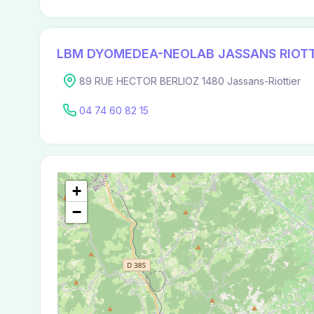
LBM DYOMEDEA-NEOLAB JASSANS RIOTT
89 RUE HECTOR BERLIOZ 1480 Jassans-Riottier
04 74 60 82 15
+
−