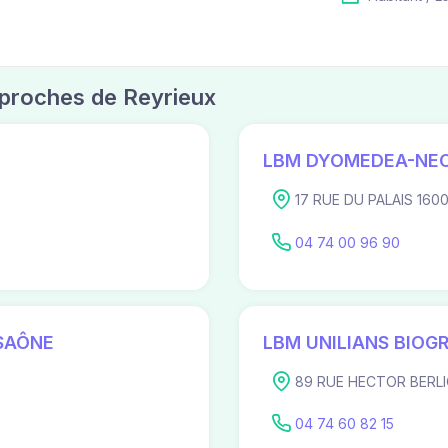
s proches de Reyrieux
LBM DYOMEDEA-NE
17 RUE DU PALAIS 160
04 74 00 96 90
 SAÔNE
LBM UNILIANS BIOG
89 RUE HECTOR BERLIO
04 74 60 82 15