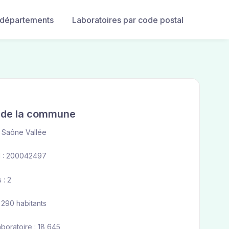
 départements
Laboratoires par code postal
e de la commune
Saône Vallée
 : 200042497
 : 2
 290 habitants
aboratoire : 18 645