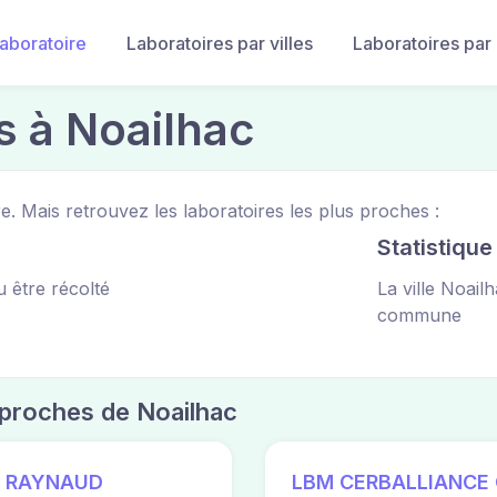
laboratoire
Laboratoires par villes
Laboratoires par
s à Noailhac
e. Mais retrouvez les laboratoires les plus proches :
Statistiqu
 être récolté
La ville Noail
commune
s proches de Noailhac
S RAYNAUD
LBM CERBALLIANCE