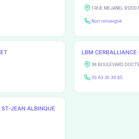
1 RUE MEJANEL 81200
Non renseigné
MET
LBM CERBALLIANCE 
38 BOULEVARD DOCTEU
05 63 35 39 85
 ST-JEAN ALBINQUE