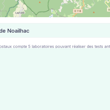
 de Noailhac
staux compte 5 laboratoires pouvant réaliser des tests ant
 Noailhac
ac sont disponibles sur le site de la mairie de la ville de N
Carte des laboratoires 100% gratuit