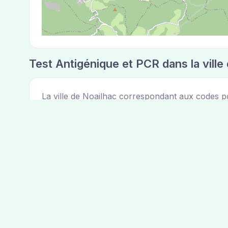
Test Antigénique et PCR dans la ville
La ville de Noailhac correspondant aux codes po
Laboratoire de garde dans la ville de
Les laboratoires de garde dans la ville de Noailh
laboratoires ci dessus.