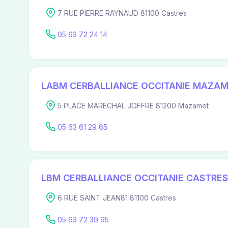
7 RUE PIERRE RAYNAUD 81100 Castres
05 63 72 24 14
LABM CERBALLIANCE OCCITANIE MAZA
5 PLACE MARÉCHAL JOFFRE 81200 Mazamet
05 63 61 29 65
LBM CERBALLIANCE OCCITANIE CASTRES
6 RUE SAINT JEAN81 81100 Castres
05 63 72 39 95