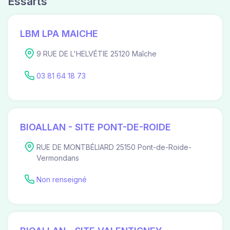
Essarts
LBM LPA MAICHE
9 RUE DE L'HELVÉTIE 25120 Maîche
03 81 64 18 73
BIOALLAN - SITE PONT-DE-ROIDE
RUE DE MONTBÉLIARD 25150 Pont-de-Roide-
Vermondans
Non renseigné