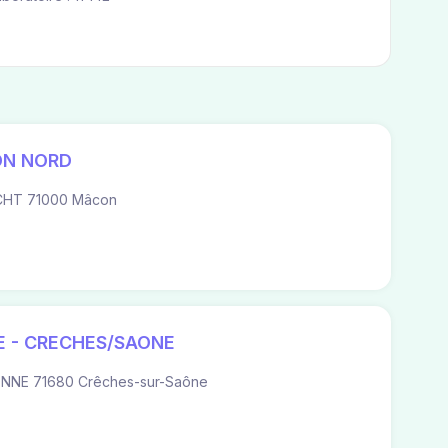
ON NORD
CHT 71000 Mâcon
 - CRECHES/SAONE
ONNE 71680 Crêches-sur-Saône