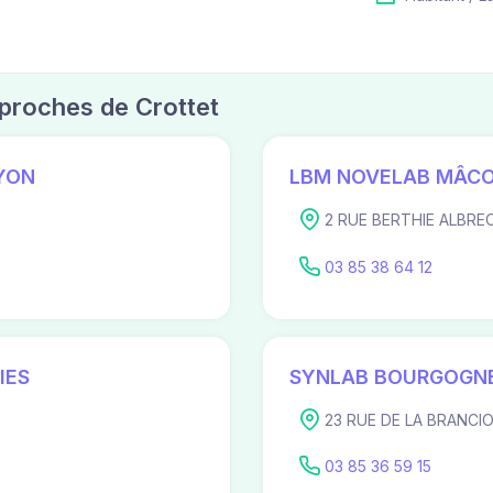
 proches de Crottet
YON
LBM NOVELAB MÂC
2 RUE BERTHIE ALBRE
03 85 38 64 12
IES
SYNLAB BOURGOGNE
23 RUE DE LA BRANCI
03 85 36 59 15