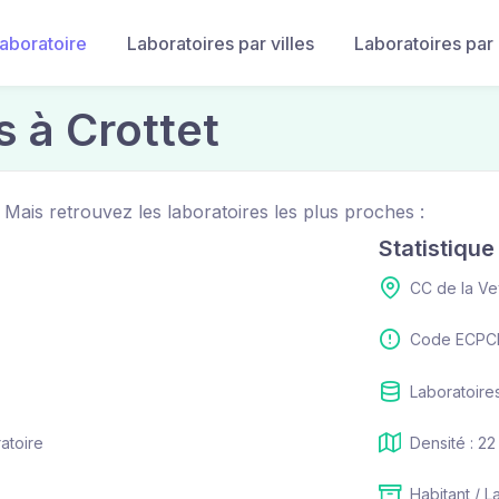
laboratoire
Laboratoires par villes
Laboratoires par
s à Crottet
. Mais retrouvez les laboratoires les plus proches :
Statistiqu
CC de la Ve
Code ECPCI
Laboratoires
ratoire
Densité : 22
Habitant / La