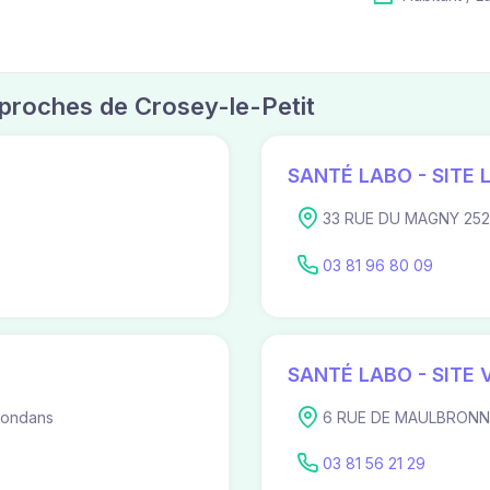
s proches de Crosey-le-Petit
SANTÉ LABO - SITE 
33 RUE DU MAGNY 2525
03 81 96 80 09
SANTÉ LABO - SITE
mondans
6 RUE DE MAULBRONN
03 81 56 21 29