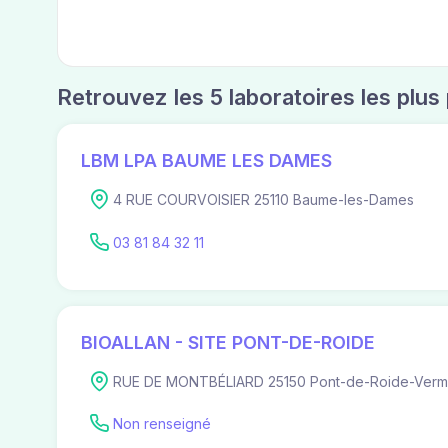
Retrouvez les 5 laboratoires les plu
LBM LPA BAUME LES DAMES
4 RUE COURVOISIER 25110 Baume-les-Dames
03 81 84 32 11
BIOALLAN - SITE PONT-DE-ROIDE
RUE DE MONTBÉLIARD 25150 Pont-de-Roide-Ver
Non renseigné