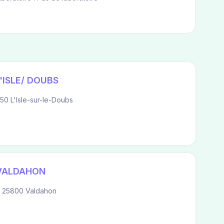
L'ISLE/ DOUBS
0 L'Isle-sur-le-Doubs
 VALDAHON
 25800 Valdahon