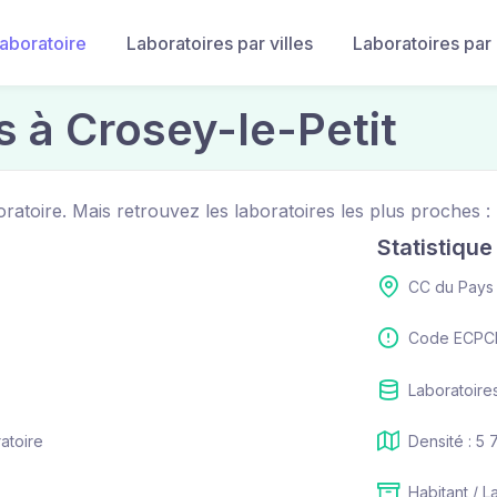
laboratoire
Laboratoires par villes
Laboratoires par
s à Crosey-le-Petit
oratoire. Mais retrouvez les laboratoires les plus proches :
Statistiqu
CC du Pays
Code ECPCI
Laboratoires
ratoire
Densité : 5 
Habitant / L