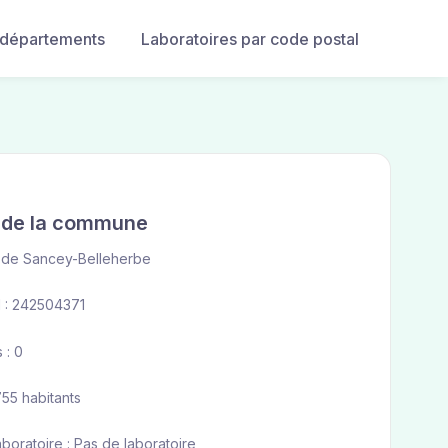
 départements
Laboratoires par code postal
e de la commune
 de Sancey-Belleherbe
 : 242504371
 : 0
755 habitants
aboratoire : Pas de laboratoire