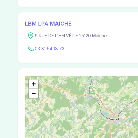
LBM LPA MAICHE
9 RUE DE L'HELVÉTIE 25120 Maîche
03 81 64 18 73
+
−