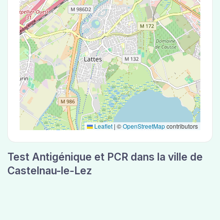
Leaflet
|
©
OpenStreetMap
contributors
Test Antigénique et PCR dans la ville de
Castelnau-le-Lez
La ville de Castelnau-le-Lez correspondant aux
codes postaux 34170 compte 3 laboratoires