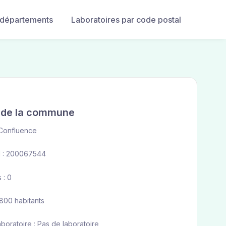
 départements
Laboratoires par code postal
e de la commune
Confluence
 : 200067544
 : 0
 800 habitants
aboratoire : Pas de laboratoire