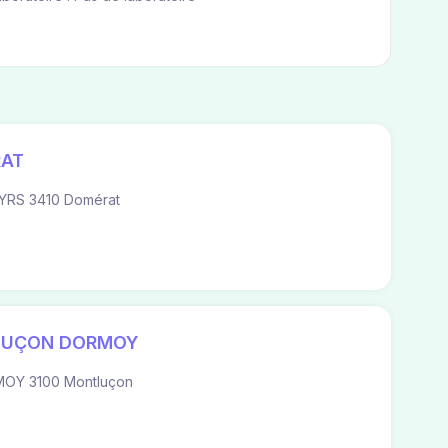
RAT
RS 3410 Domérat
TLUÇON DORMOY
OY 3100 Montluçon