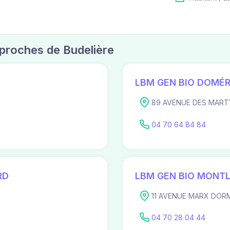
s proches de Budelière
LBM GEN BIO DOMÉ
89 AVENUE DES MARTY
04 70 64 84 84
RD
LBM GEN BIO MON
11 AVENUE MARX DORM
04 70 28 04 44