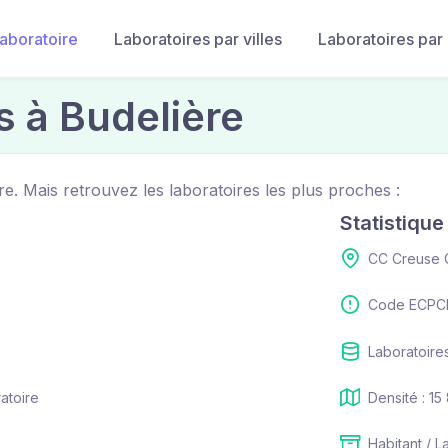
laboratoire
Laboratoires par villes
Laboratoires par
s à Budelière
re. Mais retrouvez les laboratoires les plus proches :
Statistiqu
CC Creuse 
Code ECPCI
Laboratoires
ratoire
Densité : 15
Habitant / L