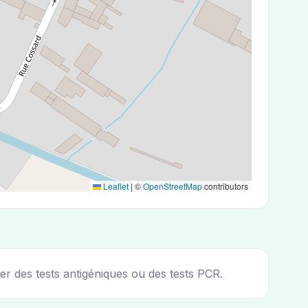
Leaflet
|
©
OpenStreetMap
contributors
r des tests antigéniques ou des tests PCR.