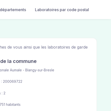
 départements
Laboratoires par code postal
hes de vous ainsi que les laboratoires de garde
e de la commune
ionale Aumale - Blangy-sur-Bresle
 : 200069722
 : 2
 751 habitants