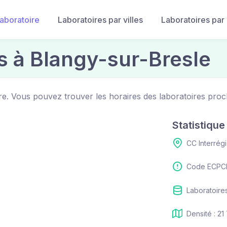
laboratoire
Laboratoires par villes
Laboratoires par
es à Blangy-sur-Bresle
ire. Vous pouvez trouver les horaires des laboratoires proc
Statistiqu
CC Interrég
Code ECPCI
Laboratoires
Densité : 21