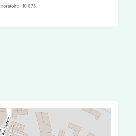
aboratoire : 10 875