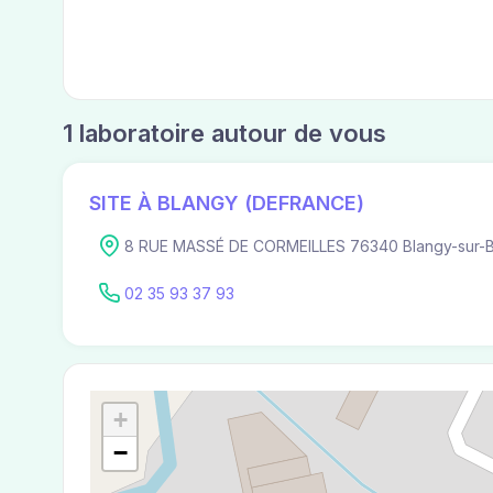
1 laboratoire autour de vous
SITE À BLANGY (DEFRANCE)
8 RUE MASSÉ DE CORMEILLES 76340 Blangy-sur-B
02 35 93 37 93
+
−