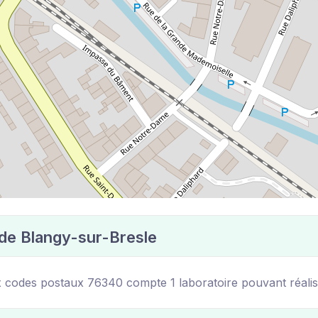
 de Blangy-sur-Bresle
x codes postaux 76340 compte 1 laboratoire pouvant réalise