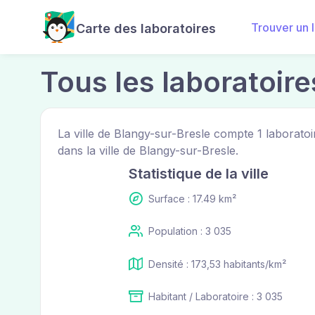
Trouver un 
Carte des laboratoires
Tous les laboratoir
La ville de Blangy-sur-Bresle compte 1 laborato
dans la ville de Blangy-sur-Bresle.
Statistique de la ville
Surface : 17.49 km²
Population : 3 035
Densité : 173,53 habitants/km²
Habitant / Laboratoire : 3 035