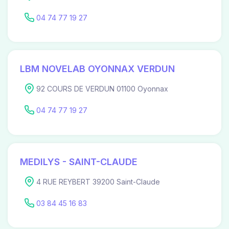
04 74 77 19 27
LBM NOVELAB OYONNAX VERDUN
92 COURS DE VERDUN 01100 Oyonnax
04 74 77 19 27
MEDILYS - SAINT-CLAUDE
4 RUE REYBERT 39200 Saint-Claude
03 84 45 16 83