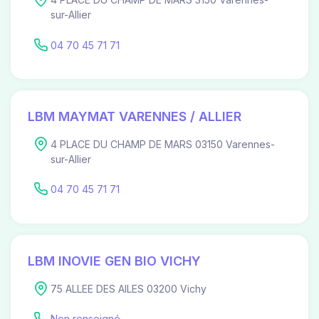
sur-Allier
04 70 45 71 71
LBM MAYMAT VARENNES / ALLIER
4 PLACE DU CHAMP DE MARS 03150 Varennes-
sur-Allier
04 70 45 71 71
LBM INOVIE GEN BIO VICHY
75 ALLEE DES AILES 03200 Vichy
Non renseigné