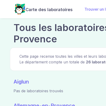
Trouver un 
Carte des laboratoires
Tous les laboratoir
Provence
Cette page recense toutes les villes et leurs 
Le département compte un totale de
26 laborat
Aiglun
Pas de laboratoires trouvés
Allemagne-en-Provence