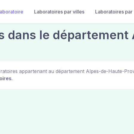
laboratoire
Laboratoires par villes
Laboratoires par
es dans le département
laboratoires appartenant au département Alpes-de-Haute-Pro
oires
.