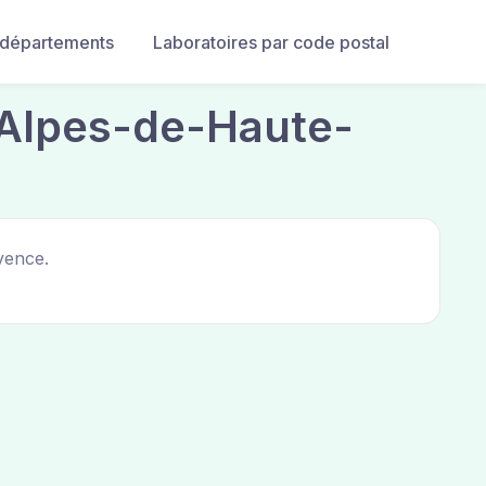
 départements
Laboratoires par code postal
 Alpes-de-Haute-
vence.