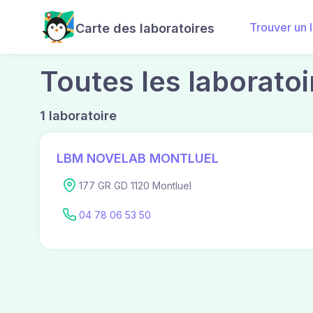
Trouver un 
Carte des laboratoires
Toutes les laboratoi
1 laboratoire
LBM NOVELAB MONTLUEL
177 GR GD 1120 Montluel
04 78 06 53 50