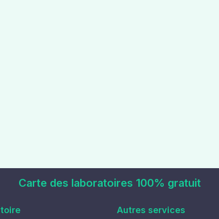
Carte des laboratoires 100% gratuit
toire
Autres services